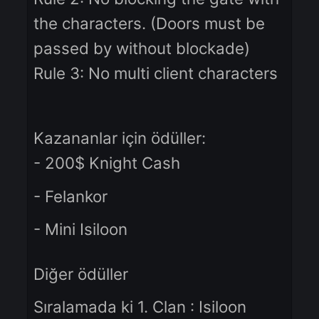
Rule 1: No alliances between
clans.
Rule 2: No blocking the gate wit
the characters. (Doors must be
passed by without blockade)
Rule 3: No multi client character
Kazananlar için ödüller:
- 200$ Knight Cash