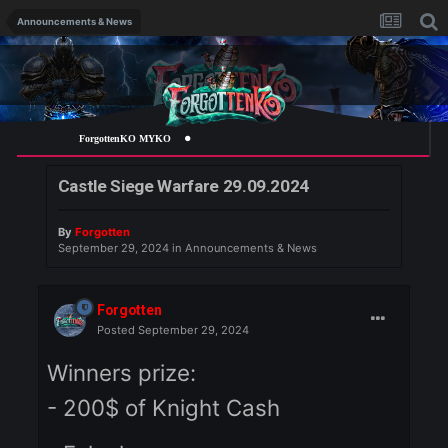
Announcements & News
ForgottenKO MYKO
Castle Siege Warfare 29.09.2024
By
Forgotten
September 29, 2024
in
Announcements & News
Forgotten
Posted
September 29, 2024
Winners prize: