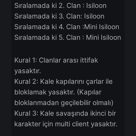
- Felankor
- Mini Isiloon
Diğer ödüller
Sıralamada ki 1. Clan : Isiloon
Sıralamada ki 2. Clan : Isiloon
Sıralamada ki 3. Clan: Isiloon
Sıralamada ki 4. Clan :Mini Isiloo
Sıralamada ki 5. Clan : Mini Isilo
Kural 1: Clanlar arası ittifak