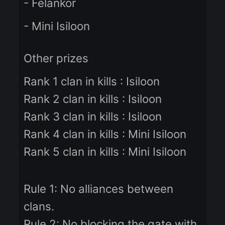
- 200$ of Knight Cash
- Felankor
- Mini Isiloon
Other prizes
Rank 1 clan in kills : Isiloon
Rank 2 clan in kills : Isiloon
Rank 3 clan in kills : Isiloon
Rank 4 clan in kills : Mini Isiloon
Rank 5 clan in kills : Mini Isiloon