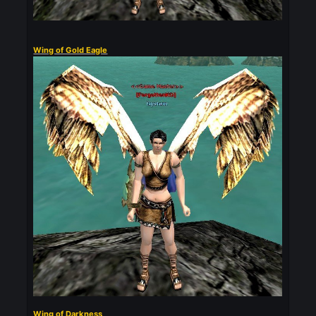
Wings of Hero [11]
Wing of Gold Eagle