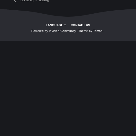
Wings of Eagle