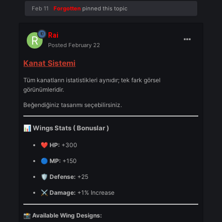
Alencia Wings [2]