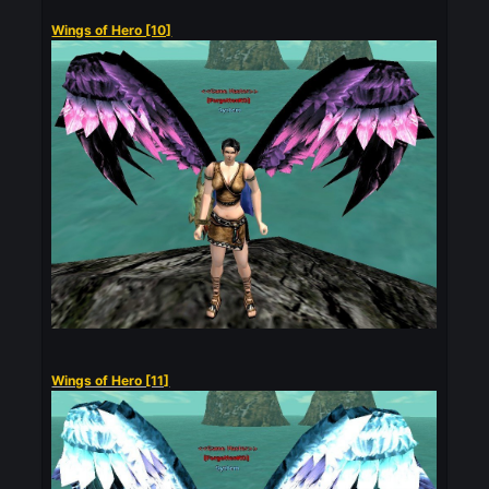
Available Wing Designs:
📸
Wings of Red Dragon
Wings of Golden Dragon