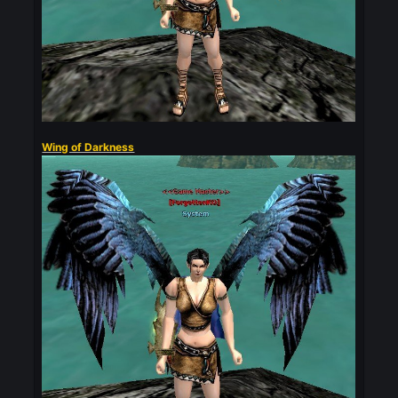
Wings of Hero [10]