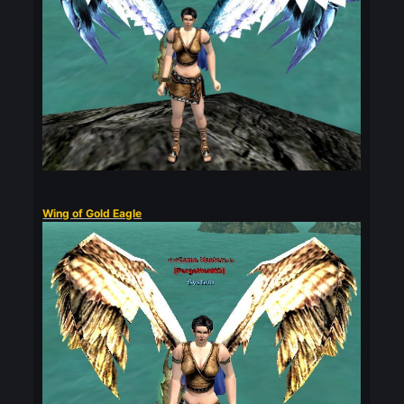
War Wings