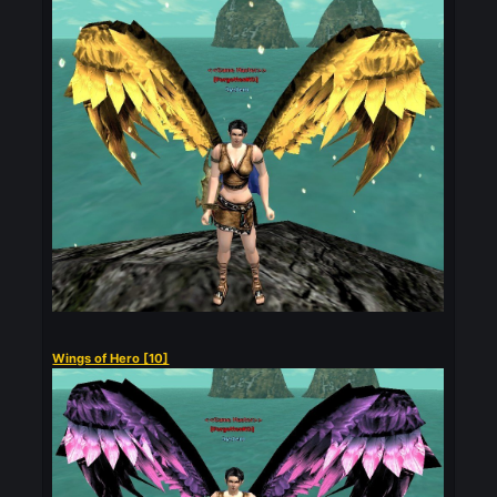
War Wings