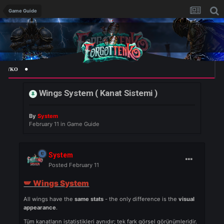
Game Guide
KO
Wings System ( Kanat Sistemi )
By
System
February 11
in
Game Guide
System
Posted
February 11
🪽
Wings System