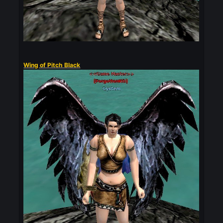
Wings of Hero [11]