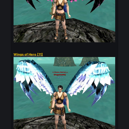
Wings of Hero [10]