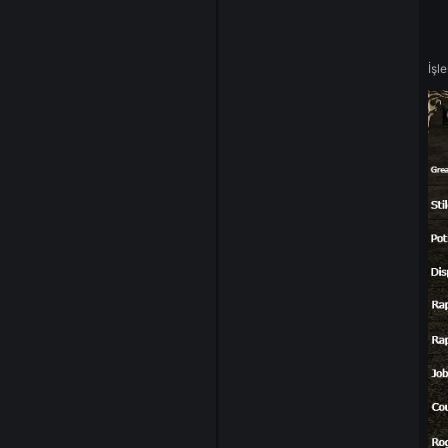
Admin
57