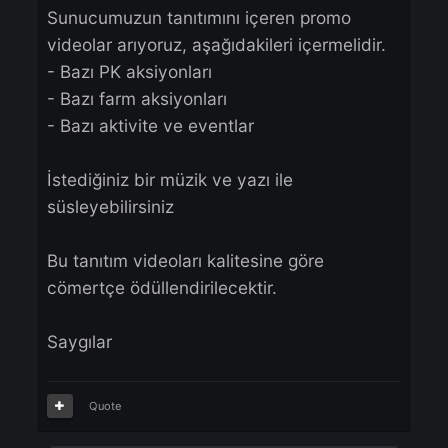
TR
Sevgili Şovalyeler,
Sunucumuzun tanıtımını içeren promo
videolar arıyoruz, aşağıdakileri içermelidir
- Bazı PK aksiyonları
- Bazı farm aksiyonları
- Bazı aktivite ve eventlar
İstediğiniz bir müzik ve yazı ile
süsleyebilirsiniz