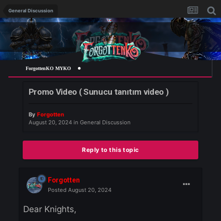
General Discussion
ForgottenKO MYKO
Promo Video ( Sunucu tanıtım video )
By
Forgotten
August 20, 2024
in
General Discussion
Reply to this topic
Forgotten
Posted
August 20, 2024