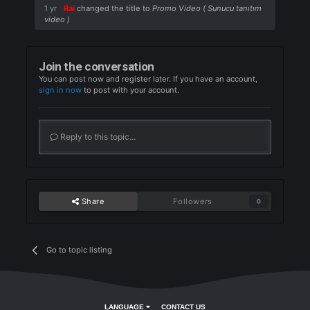
Bu tanıtım videoları kalitesine göre
cömertçe ödüllendirilecektir.
Saygılar
Quote
1 yr
Rai
changed the title to
Promo Video ( Sunucu tanıtım
video )
Join the conversation
You can post now and register later. If you have an account,
sign in now
to post with your account.