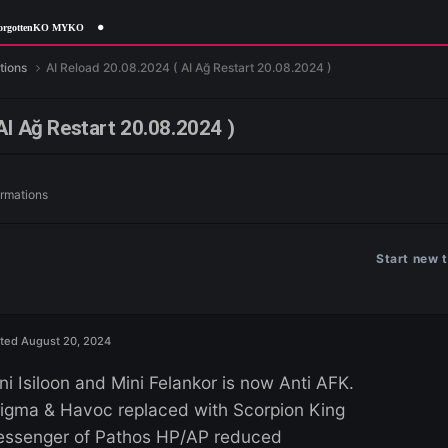
ForgottenKO MYKO
tch Informations
AI Reload 20.08.2024 ( AI Ağ Restart 20.08.2024
2024 ( AI Ağ Restart 20.08.2024 )
n
Patch Informations