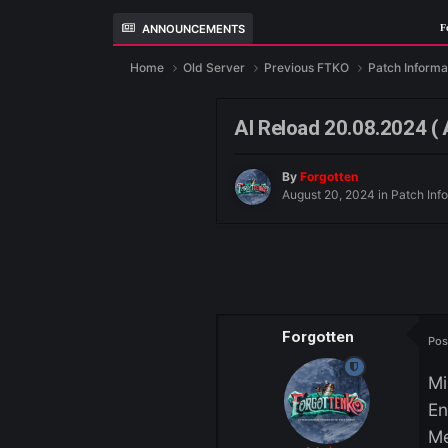
ANNOUNCEMENTS
Home
Old Server
Previous FTKO
Pa
AI Reload 20.08.
By
Forgotten
August 20, 2024
i