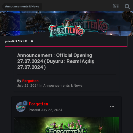
Announcements & News
ottenKO MYKO
Announcement : Official Opening
27.07.2024 ( Duyuru : Resmi Açılış
27.07.2024 )
By
Forgotten
July 22, 2024
in
Announcements & News
Forgotten
Posted
July 22, 2024