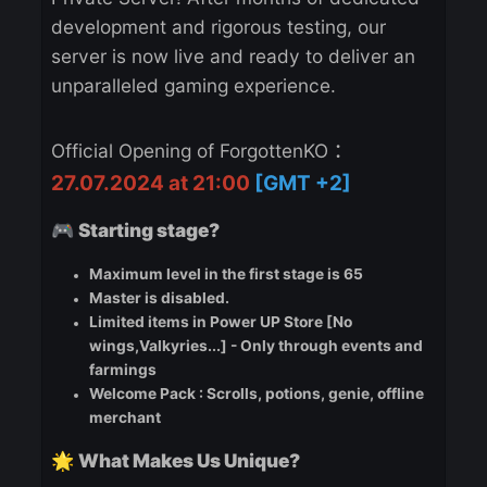
Greetings, Knights!
We are thrilled to announce the official
launch of our brand-new Knight Online
Private Server! After months of dedicate
development and rigorous testing, our
server is now live and ready to deliver an
unparalleled gaming experience.
:
Official Opening of ForgottenKO
27.07.2024 at 21:00
[GMT +2]
Starting stage?
🎮
Maximum level in the first stage is 65