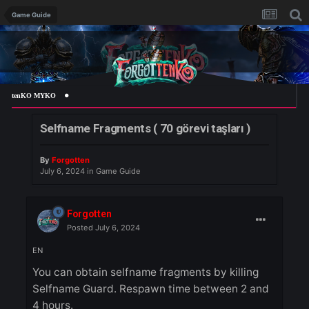
Game Guide
enKO MYKO
Selfname Fragments ( 70 görevi taşları )
By
Forgotten
July 6, 2024
in
Game Guide
Forgotten
Posted
July 6, 2024
EN